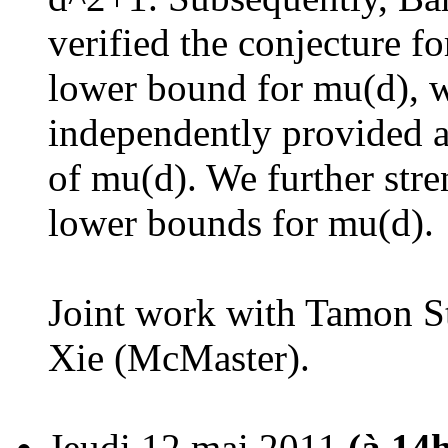
verified the conjecture f
lower bound for mu(d), 
independently provided a
of mu(d). We further str
lower bounds for mu(d).
Joint work with Tamon S
Xie (McMaster).
Jeudi 12 mai 2011
(à 14