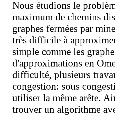
Nous étudions le problè
maximum de chemins disjo
graphes fermées par mine
très difficile à approxime
simple comme les graphes 
d'approximations en Omeg
difficulté, plusieurs trava
congestion: sous congesti
utiliser la même arête. A
trouver un algorithme av