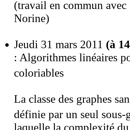
(travail en commun avec F
Norine)
Jeudi 31 mars 2011
(à 1
: Algorithmes linéaires p
coloriables
La classe des graphes san
définie par un seul sous-
laquelle la complexité 