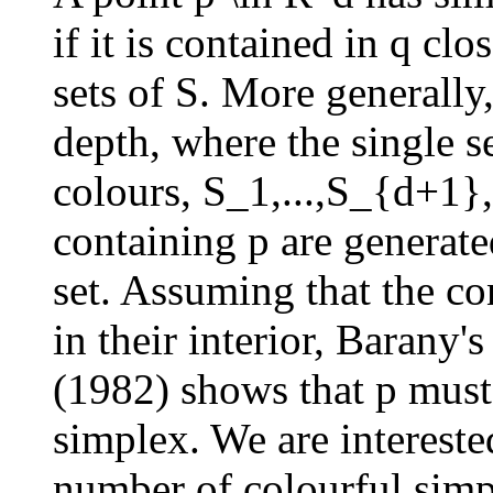
if it is contained in q c
sets of S. More generally
depth, where the single se
colours, S_1,...,S_{d+1},
containing p are generat
set. Assuming that the co
in their interior, Barany
(1982) shows that p must
simplex. We are interest
number of colourful simpl