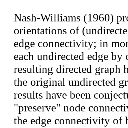
Nash-Williams (1960) pr
orientations of (undirect
edge connectivity; in more
each undirected edge by o
resulting directed graph 
the original undirected g
results have been conjectu
"preserve" node connectiv
the edge connectivity of 