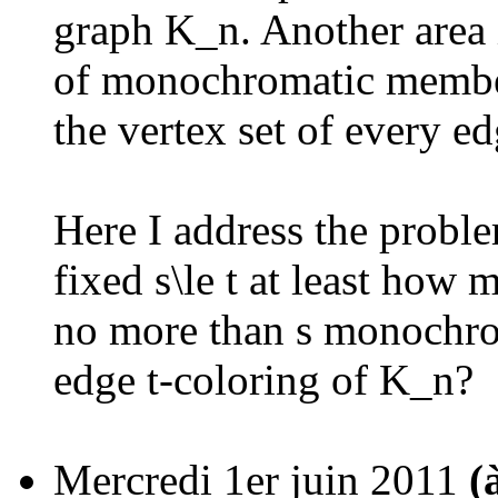
graph K_n. Another area
of monochromatic members
the vertex set of every e
Here I address the proble
fixed s\le t at least how
no more than s monochro
edge t-coloring of K_n?
Mercredi 1er juin 2011
(