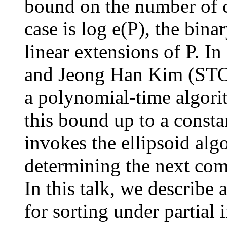
bound on the number of 
case is log e(P), the bin
linear extensions of P. I
and Jeong Han Kim (STOC
a polynomial-time algori
this bound up to a consta
invokes the ellipsoid algo
determining the next com
In this talk, we describe 
for sorting under partia