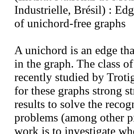
Industrielle, Brésil) : E
of unichord-free graphs
A unichord is an edge tha
in the graph. The class o
recently studied by Trot
for these graphs strong st
results to solve the reco
problems (among other p
work is to investigate wh