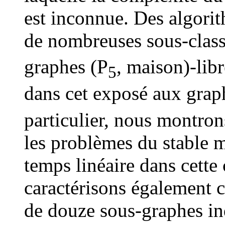
est inconnue. Des algori
de nombreuses sous-class
graphes (P
, maison)-libr
5
dans cet exposé aux grap
particulier, nous montrons
les problèmes du stable 
temps linéaire dans cette
caractérisons également c
de douze sous-graphes ind