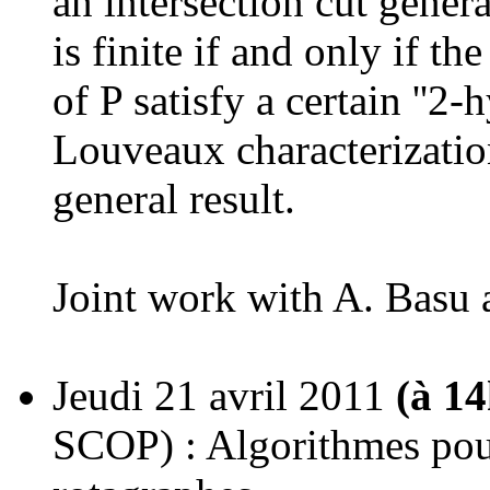
an intersection cut gene
is finite if and only if t
of P satisfy a certain ''2
Louveaux characterizatio
general result.
Joint work with A. Basu 
Jeudi 21 avril 2011
(à 1
SCOP) : Algorithmes pour