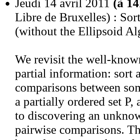
Jeudi 14 avril 2011
(à 1
Libre de Bruxelles) : Sor
(without the Ellipsoid A
We revisit the well-know
partial information: sort 
comparisons between some
a partially ordered set P
to discovering an unknow
pairwise comparisons. Th