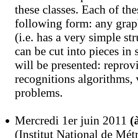
these classes. Each of th
following form: any graph
(i.e. has a very simple st
can be cut into pieces in
will be presented: reprov
recognitions algorithms, 
problems.
Mercredi 1er juin 2011
(
(Institut National de Mét