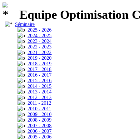
Equipe Optimisation 
Séminaire
2025 - 2026
2024 - 2025
2023 - 2024
2022 - 2023
2021 - 2022
2019 - 2020
2018 - 2019
2017 - 2018
2016 - 2017
2015 - 2016
2014 - 2015
2013 - 2014
2012 - 2013
2011 - 2012
2010 - 2011
2009 - 2010
2008 - 2009
2007 - 2008
2006 - 2007
2005 - 2006