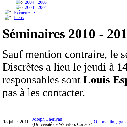
2004 - 2005
2003 - 2004
Evènements
Liens
Séminaires 2010 - 20
Sauf mention contraire, le
Discrètes a lieu le jeudi à
1
responsables sont
Louis Es
pas à les contacter.
Joseph Cheriyan
18 juillet 2011
On orienting graph
(Université de Waterloo, Canada)