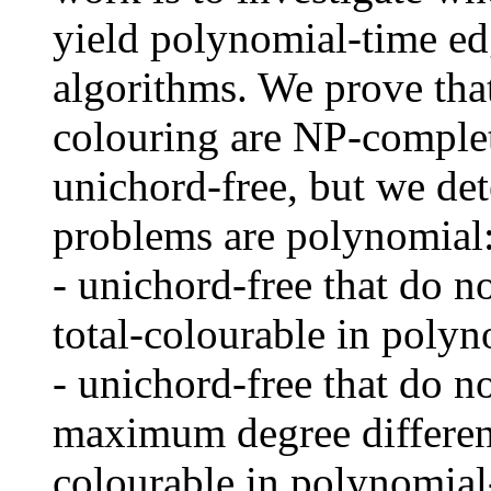
yield polynomial-time ed
algorithms. We prove tha
colouring are NP-complet
unichord-free, but we de
problems are polynomial
- unichord-free that do n
total-colourable in polyn
- unichord-free that do n
maximum degree different
colourable in polynomial